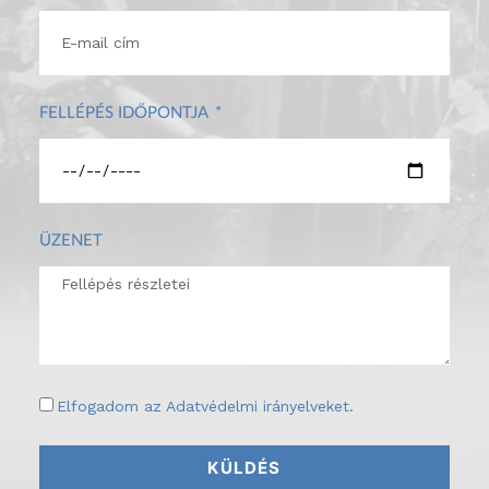
FELLÉPÉS IDŐPONTJA
ÜZENET
Elfogadom az
Adatvédelmi irányelveket
.
KÜLDÉS