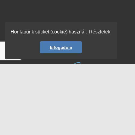
Honlapunk sütiket (cookie) használ.
Részletek
Elfogadom