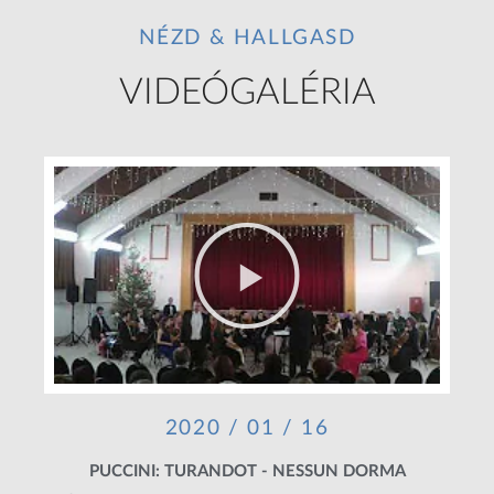
NÉZD & HALLGASD
VIDEÓGALÉRIA
2020 / 01 / 16
PUCCINI: TURANDOT - NESSUN DORMA