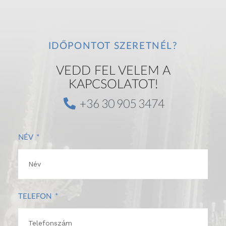
IDŐPONTOT SZERETNÉL?
VEDD FEL VELEM A
KAPCSOLATOT!
+36 30 905 3474
NÉV
TELEFON