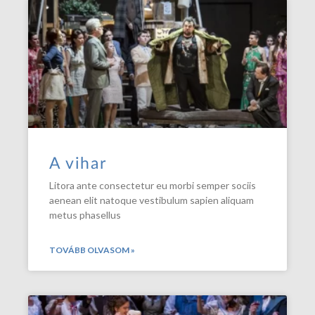
A vihar
Litora ante consectetur eu morbi semper sociis
aenean elit natoque vestibulum sapien aliquam
metus phasellus
TOVÁBB OLVASOM »