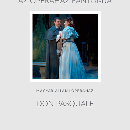
AZ OPERAHÁZ FANTOMJA
MAGYAR ÁLLAMI OPERAHÁZ
DON PASQUALE