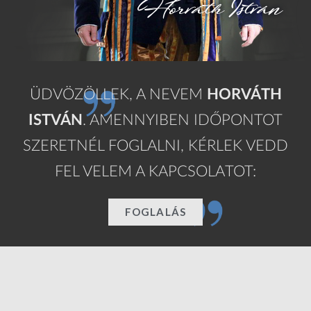
ÜDVÖZÖLLEK, A NEVEM
HORVÁTH
ISTVÁN
. AMENNYIBEN IDŐPONTOT
SZERETNÉL FOGLALNI, KÉRLEK VEDD
FEL VELEM A KAPCSOLATOT:
FOGLALÁS