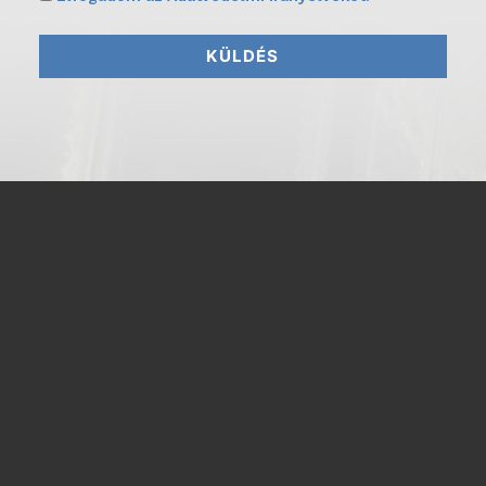
KÜLDÉS