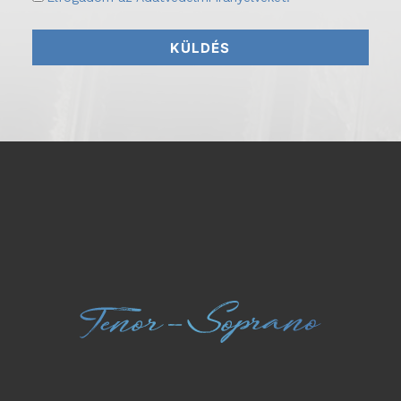
KÜLDÉS