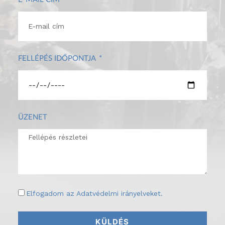
FELLÉPÉS IDŐPONTJA
ÜZENET
Elfogadom az
Adatvédelmi irányelveket
.
KÜLDÉS