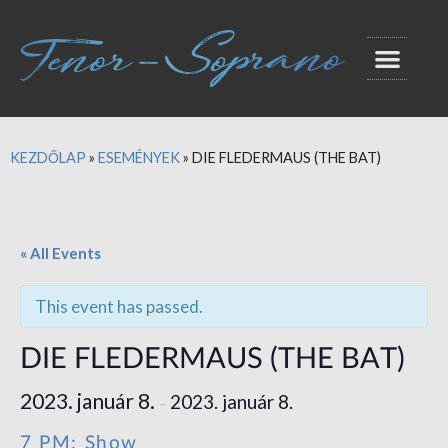
KEZDŐLAP
»
ESEMÉNYEK
»
DIE FLEDERMAUS (THE BAT)
« All Events
This event has passed.
DIE FLEDERMAUS (THE BAT)
2023. január 8.
2023. január 8.
–
7 PM: Show