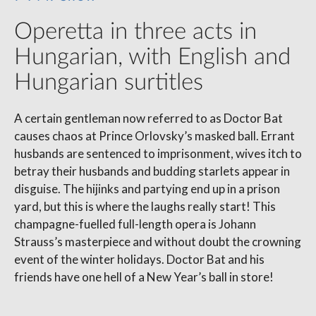
Operetta in three acts in
Hungarian, with English and
Hungarian surtitles
A certain gentleman now referred to as Doctor Bat
causes chaos at Prince Orlovsky’s masked ball. Errant
husbands are sentenced to imprisonment, wives itch to
betray their husbands and budding starlets appear in
disguise. The hijinks and partying end up in a prison
yard, but this is where the laughs really start! This
champagne-fuelled full-length opera is Johann
Strauss’s masterpiece and without doubt the crowning
event of the winter holidays. Doctor Bat and his
friends have one hell of a New Year’s ball in store!