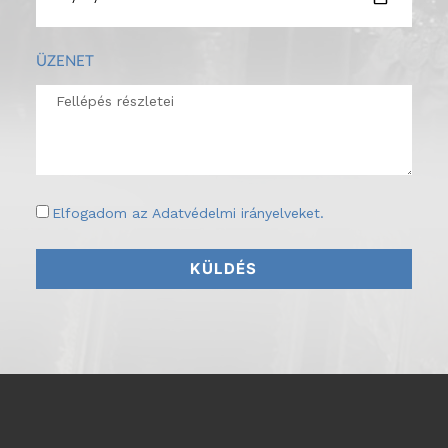
ÜZENET
Elfogadom az
Adatvédelmi irányelveket
.
KÜLDÉS