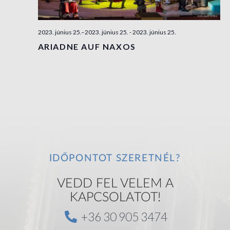
o
n
2023. június 25.–2023. június 25.
-
2023. június 25.
ARIADNE AUF NAXOS
IDŐPONTOT SZERETNÉL?
VEDD FEL VELEM A
KAPCSOLATOT!
+36 30 905 3474