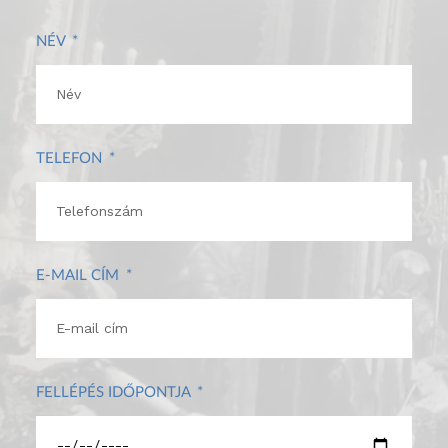
NÉV
TELEFON
E-MAIL CÍM
FELLÉPÉS IDŐPONTJA