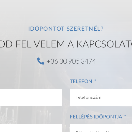
IDŐPONTOT SZERETNÉL?
DD FEL VELEM A KAPCSOLAT
+36 30 905 3474
TELEFON
FELLÉPÉS IDŐPONTJA