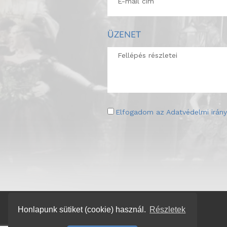
ÜZENET
Elfogadom az
Adatvédelmi irány
Honlapunk sütiket (cookie) használ.
Részletek