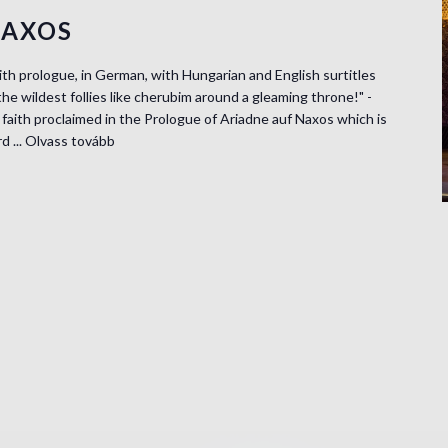
NAXOS
h prologue, in German, with Hungarian and English surtitles
the wildest follies like cherubim around a gleaming throne!" -
 faith proclaimed in the Prologue of Ariadne auf Naxos which is
d ...
Olvass tovább