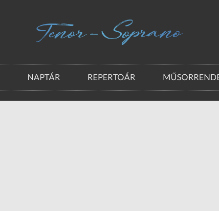
A
NAPTÁR
REPERTOÁR
MŰSORRENDE