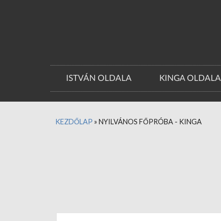
ISTVÁN OLDALA
KINGA OLDAL
KEZDŐLAP
»
NYILVÁNOS FŐPRÓBA - KINGA