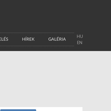
HU
LÉS
HÍREK
GALÉRIA
EN
E