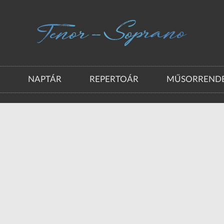
A
NAPTÁR
REPERTOÁR
MŰSORRENDE