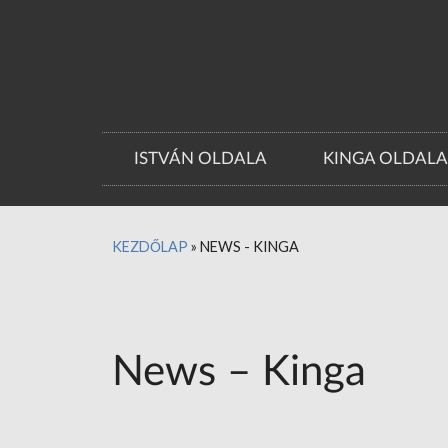
ISTVÁN OLDALA
KINGA OLDAL
KEZDŐLAP
»
NEWS - KINGA
News – Kinga