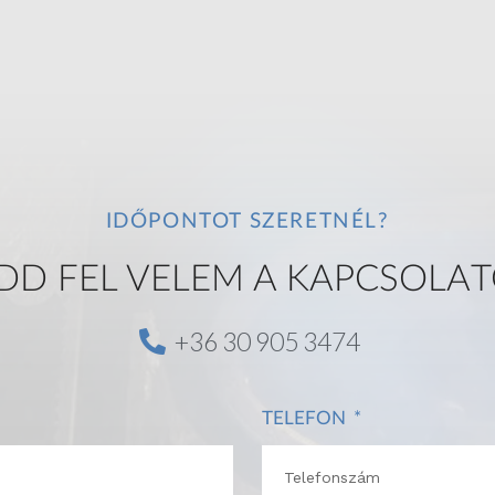
IDŐPONTOT SZERETNÉL?
DD FEL VELEM A KAPCSOLAT
+36 30 905 3474
TELEFON