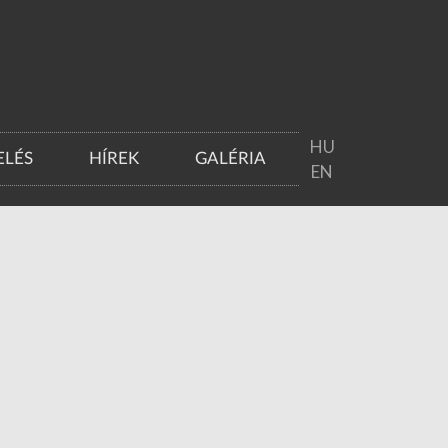
HU
LÉS
HÍREK
GALÉRIA
EN