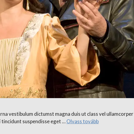
urna vestibulum dictumst magna duis ut class vel ullamcorper 
i tincidunt suspendisse eget …
Olvass tovább