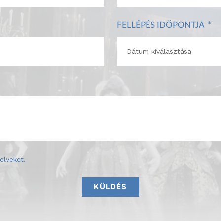
FELLÉPÉS IDŐPONTJA
elveket
.
KÜLDÉS