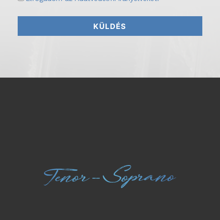
KÜLDÉS