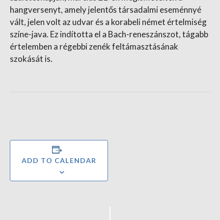
hangversenyt, amely jelentős társadalmi eseménnyé
vált, jelen volt az udvar és a korabeli német értelmiség
színe-java. Ez indította el a Bach-reneszánszot, tágabb
értelemben a régebbi zenék feltámasztásának
szokását is.
ADD TO CALENDAR