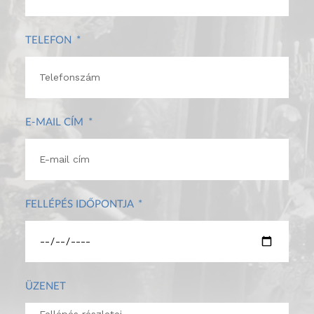
TELEFON
E-MAIL CÍM
FELLÉPÉS IDŐPONTJA
ÜZENET