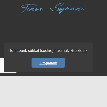
Honlapunk sütiket (cookie) használ.
Részletek
Elfogadom
© Copyright 2026 | TENORSOPRANO –
HORVÁTH ISTVÁN